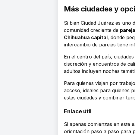
Más ciudades y opc
Si bien Ciudad Juárez es uno 
comunidad creciente de
parej
Chihuahua capital
, donde peq
intercambio de parejas tiene in
En el centro del país, ciudad
discreción y encuentros de cal
adultos incluyen noches temáti
Para quienes viajan por trabaj
acceso, ideales para quienes p
estas ciudades y combinar tur
Enlace útil
Si apenas comienzas en este e
orientación paso a paso para p