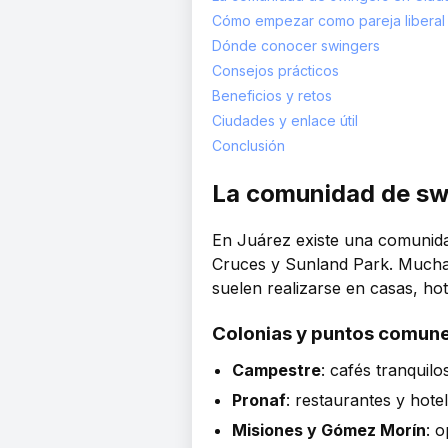
Cómo empezar como pareja liberal
Dónde conocer swingers
Consejos prácticos
Beneficios y retos
Ciudades y enlace útil
Conclusión
La comunidad de sw
En Juárez existe una comunidad 
Cruces y Sunland Park. Muchas
suelen realizarse en casas, ho
Colonias y puntos comun
Campestre
: cafés tranquilo
Pronaf
: restaurantes y hotel
Misiones y Gómez Morín
: 