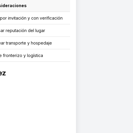
ideraciones
por invitación y con verificación
ar reputación del lugar
ear transporte y hospedaje
 fronterizo y logística
ez