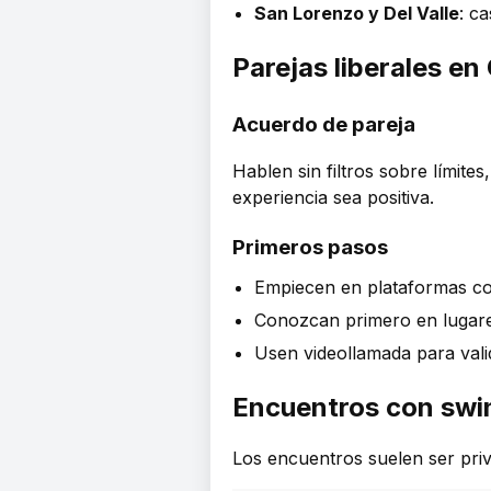
San Lorenzo y Del Valle
: ca
Parejas liberales e
Acuerdo de pareja
Hablen sin filtros sobre límite
experiencia sea positiva.
Primeros pasos
Empiecen en plataformas conf
Conozcan primero en lugare
Usen videollamada para valid
Encuentros con swin
Los encuentros suelen ser priv