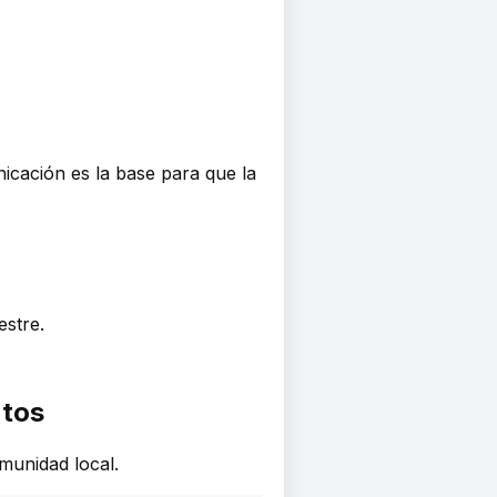
nicación es la base para que la
stre.
ntos
munidad local.