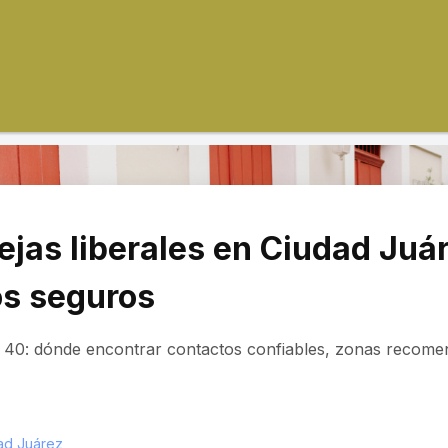
jas liberales en Ciudad Juár
os seguros
 40: dónde encontrar contactos confiables, zonas recome
ad Juárez