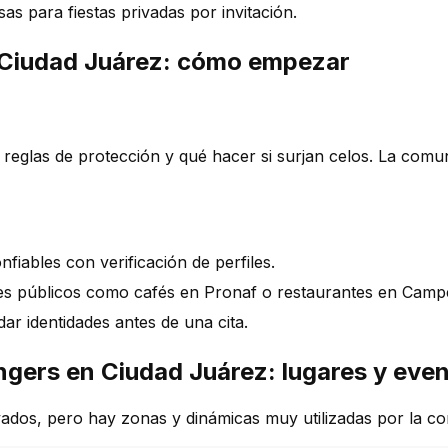
sas para fiestas privadas por invitación.
n Ciudad Juárez: cómo empezar
s, reglas de protección y qué hacer si surjan celos. La comu
iables con verificación de perfiles.
s públicos como cafés en Pronaf o restaurantes en Campe
ar identidades antes de una cita.
gers en Ciudad Juárez: lugares y eve
ados, pero hay zonas y dinámicas muy utilizadas por la co