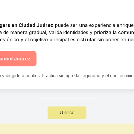
gers en Ciudad Juárez
puede ser una experiencia enrique
a de manera gradual, valida identidades y prioriza la comun
único y el objetivo principal es disfrutar sin poner en ries
iudad Juárez
 y dirigido a adultos. Practica siempre la seguridad y el consentimi
Unirse