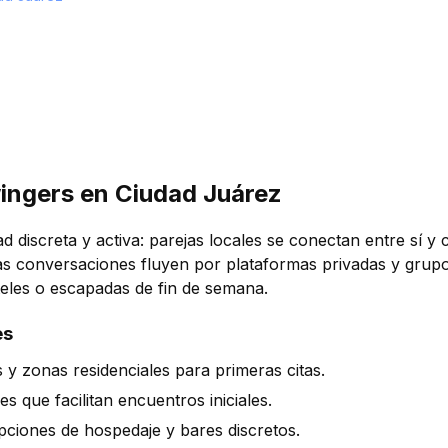
ingers en Ciudad Juárez
discreta y activa: parejas locales se conectan entre sí y c
 conversaciones fluyen por plataformas privadas y grupo
teles o escapadas de fin de semana.
es
s y zonas residenciales para primeras citas.
es que facilitan encuentros iniciales.
opciones de hospedaje y bares discretos.