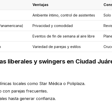
Ventajas
Cons
Ambiente íntimo, control de asistentes
Solo 
 Panamericana)
Privacidad y comodidad
Revis
Eventos de fin de semana al aire libre
Plan
o
Variedad de parejas y estilos
Cruce
as liberales y swingers en Ciudad Juár
línicas locales como Star Médica o Poliplaza.
 con parejas frecuentes.
les hasta generar confianza.