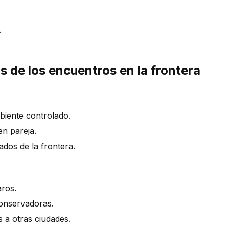
.
s de los encuentros en la frontera
biente controlado.
en pareja.
dos de la frontera.
aros.
conservadoras.
s a otras ciudades.