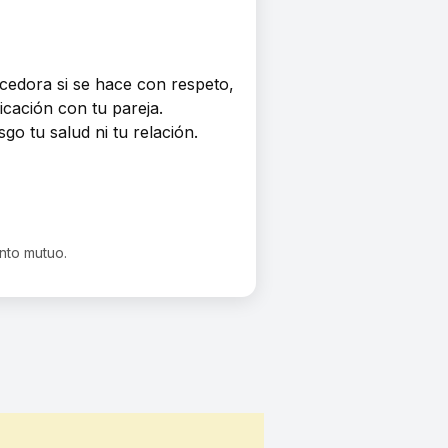
cedora si se hace con respeto,
icación con tu pareja.
go tu salud ni tu relación.
ento mutuo.